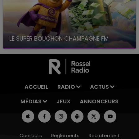
LE SUPER BOUCHON CHAMPAGNE FM
avec La Famille Champagne FM, à 8H10
ACCUEIL
RADIO
ACTUS
MÉDIAS
JEUX
ANNONCEURS
Contacts
Règlements
Recrutement