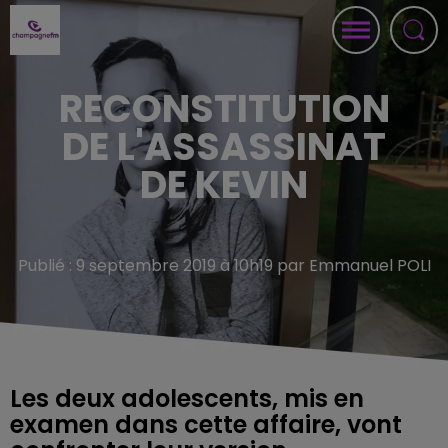
RECONSTITUTION
DE L'ASSASSINAT
DE KEVIN
Publié : 9 septembre 2019 à 10h19 par Emmanuel POLI
Les deux adolescents, mis en
examen dans cette affaire, vont