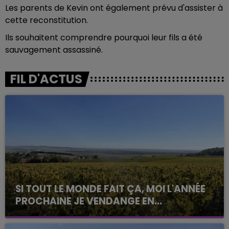
Les parents de Kevin ont également prévu d'assister à
cette reconstitution.
Ils souhaitent comprendre pourquoi leur fils a été
sauvagement assassiné.
FIL D'ACTUS
SI TOUT LE MONDE FAIT ÇA, MOI L'ANNÉE
PROCHAINE JE VENDANGE EN...
La vendange en Champagne a débuté ce jeudi 6
août dans la commune de Montgueux (Aube). Du