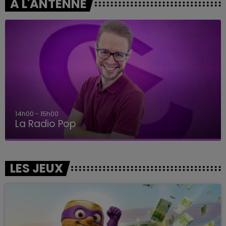
A L'ANTENNE
14h00 - 15h00
La Radio Pop
LES JEUX