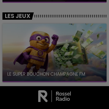
LES JEUX
LE SUPER BOUCHON CHAMPAGNE FM
avec La Famille Champagne FM, à 8H10