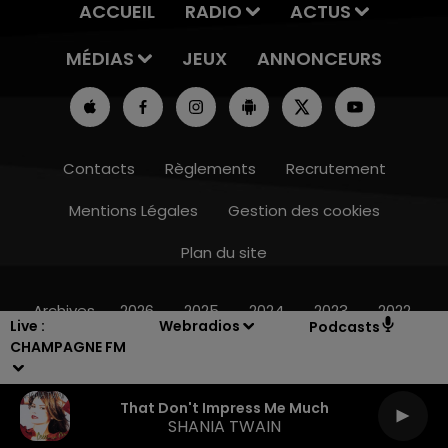
ACCUEIL
RADIO
ACTUS
MÉDIAS
JEUX
ANNONCEURS
Contacts
Règlements
Recrutement
Mentions Légales
Gestion des cookies
Plan du site
7h00 - 11h00
BEST OF
Archives
2026
2025
2024
2023
2022
Live :
Webradios
Podcasts
CHAMPAGNE FM
That Don't Impress Me Much
SHANIA TWAIN