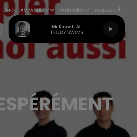
Live :
CHAMPAGNE FM
Webradios
Podcasts
Mr Know It All
TEDDY SWIMS
ESPÉRÉMENT