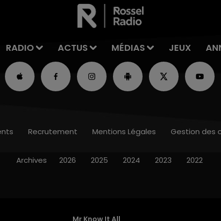
RADIO
ACTUS
MÉDIAS
JEUX
AN
nts
Recrutement
Mentions Légales
Gestion des 
Archives
2026
2025
2024
2023
2022
Mr Know It All