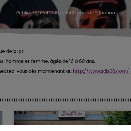
Publié : 13 avril 2016 à 9h00 par La rédaction
ue de bras.
res, homme et femme, âgés de 16 à 60 ans.
onnectez-vous dès maintenant au
http://www.sdis08.com/