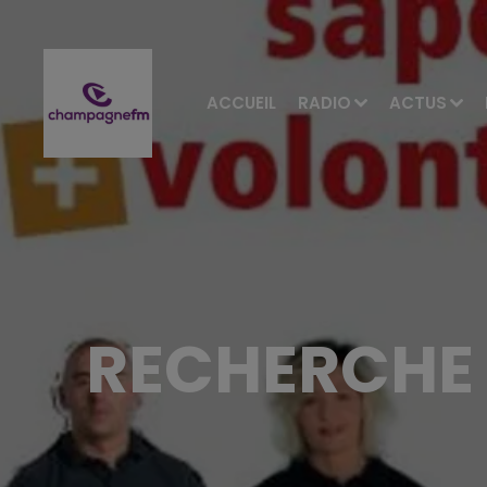
ACCUEIL
RADIO
ACTUS
RECHERCHE