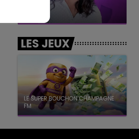
7h00 - 11h00
BEST OF
LES JEUX
LE SUPER BOUCHON CHAMPAGNE
FM
avec La Famille Champagne FM, à 8H10