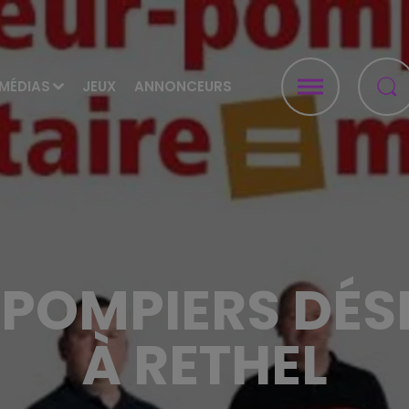
MÉDIAS
JEUX
ANNONCEURS
 POMPIERS DÉS
À RETHEL