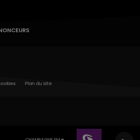
NONCEURS
cookies
Plan du site
CHAMPAGNE FM