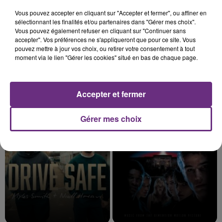
3h48
3h48
3h45
3h45
Vous pouvez accepter en cliquant sur "Accepter et fermer", ou affiner en
sélectionnant les finalités et/ou partenaires dans "Gérer mes choix".
Vous pouvez également refuser en cliquant sur "Continuer sans
accepter". Vos préférences ne s'appliqueront que pour ce site. Vous
pouvez mettre à jour vos choix, ou retirer votre consentement à tout
moment via le lien "Gérer les cookies" situé en bas de chaque page.
Accepter et fermer
George Ezra
AMBRE
Shotgun
J'me Demande
Gérer mes choix
3h41
3h41
3h38
3h38