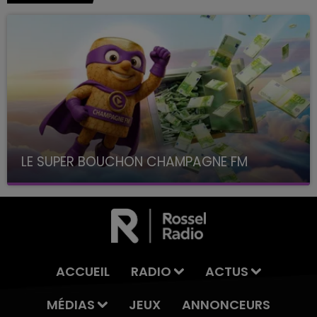
LE SUPER BOUCHON CHAMPAGNE FM
avec La Famille Champagne FM, à 8H10
ACCUEIL
RADIO
ACTUS
MÉDIAS
JEUX
ANNONCEURS