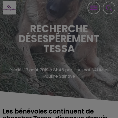
RECHERCHE
DÉSESPÉRÉMENT
TESSA
Publié : 13 août 2019 à 8h45 par Housnat SALIM et
Pauline Saintive
Les bénévoles continuent de