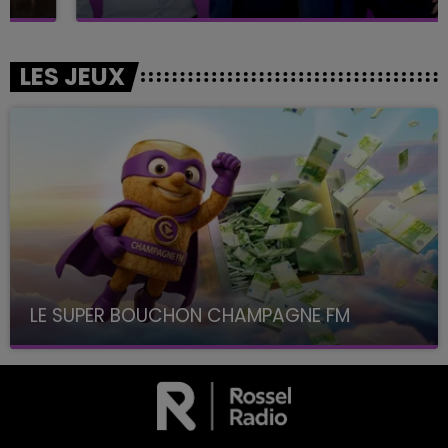
LES JEUX
LE SUPER BOUCHON CHAMPAGNE FM
avec La Famille Champagne FM, à 8H10