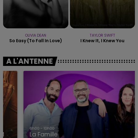
OLIVIA DEAN
TAYLOR SWIFT
So Easy (to Fall In Love)
I Knew It, I Knew You
A L'ANTENNE
6h00 - 10h00
La Famille