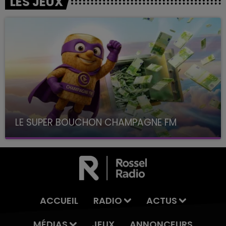
LES JEUX
LE SUPER BOUCHON CHAMPAGNE FM
avec La Famille Champagne FM, à 8H10
ACCUEIL
RADIO
ACTUS
MÉDIAS
JEUX
ANNONCEURS