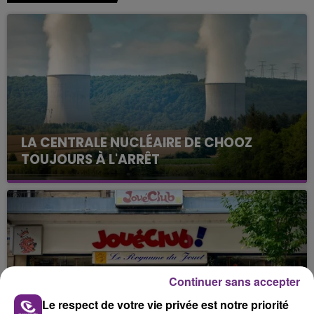
LA CENTRALE NUCLÉAIRE DE CHOOZ
TOUJOURS À L'ARRÊT
Cela fait déjà une semaine que la centrale
nucléaire ardennaise est à l'arrêt. Une situation
justifiée par la sécheresse intense qui est toujours
présente.
Continuer sans accepter
Le respect de votre vie privée est notre priorité