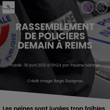
RASSEMBLEMENT
DE POLICIERS
DEMAIN À REIMS
Publié : 19 avril 2021 à 15h24 par Pauline Saintive
Crédit image:
Regis Duvignau
Les peines sont jugées trop faibles