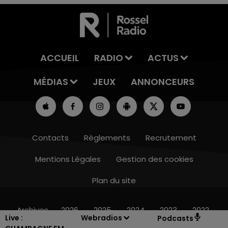
ACCUEIL
RADIO
ACTUS
MÉDIAS
JEUX
ANNONCEURS
Contacts
Règlements
Recrutement
Mentions Légales
Gestion des cookies
Plan du site
7h00 - 12h00
LE WEEK-END CHAMPAGNE FM
Archives
2026
2025
2024
2023
2022
Live :
Webradios
Podcasts