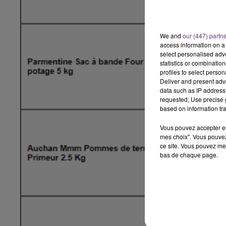
La Radio Pop
We and
our (447) partn
access information on a 
select personalised ad
statistics or combinatio
profiles to select person
Deliver and present adv
data such as IP address 
requested; Use precise g
based on information tra
Vous pouvez accepter en 
mes choix". Vous pouvez
ce site. Vous pouvez met
bas de chaque page.