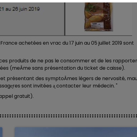
rance achetées en vrac du 17 juin au 05 juillet 2019 sont
e ces produits de ne pas le consommer et de les rapporte
ées (meÂme sans présentation du ticket de caisse).
et présentant des symptoÂmes légers de nervosité, ma
ssage̬res sont invitées a̬ contacter leur médecin. "
appel gratuit).