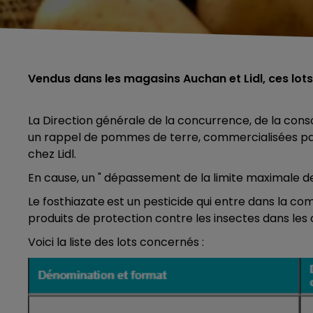
Vendus dans les magasins Auchan et Lidl, ces lots
La Direction générale de la concurrence, de la co
un rappel de pommes de terre, commercialisées par 
chez Lidl.
En cause, un " dépassement de la limite maximale de 
Le fosthiazate est un pesticide qui entre dans la c
produits de protection contre les insectes dans le
Voici la liste des lots concernés :