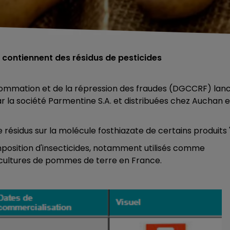
 contiennent des résidus de pesticides
nsommation et de la répression des fraudes (DGCCRF) lan
la société Parmentine S.A. et distribuées chez Auchan e
résidus sur la molécule fosthiazate de certains produits 
omposition d'insecticides, notamment utilisés comme
s cultures de pommes de terre en France.