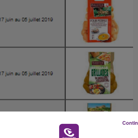
14h00 - 15h00
LA RADIO POP
Contin
15h00 - 19h00