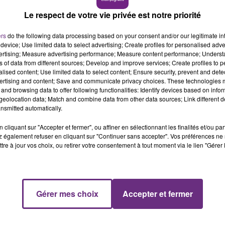
Le Club Champagne FM
Le respect de votre vie privée est notre priorité
ers
do the following data processing based on your consent and/or our legitimate int
device; Use limited data to select advertising; Create profiles for personalised adver
vertising; Measure advertising performance; Measure content performance; Unders
ns of data from different sources; Develop and improve services; Create profiles to 
alised content; Use limited data to select content; Ensure security, prevent and detect
ertising and content; Save and communicate privacy choices. These technologies
and browsing data to offer following functionalities: Identify devices based on infor
eolocation data; Match and combine data from other data sources; Link different de
nsmitted automatically.
cliquant sur "Accepter et fermer", ou affiner en sélectionnant les finalités et/ou pa
 également refuser en cliquant sur "Continuer sans accepter". Vos préférences ne 
tre à jour vos choix, ou retirer votre consentement à tout moment via le lien "Gérer 
Gérer mes choix
Accepter et fermer