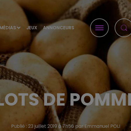
MÉDIAS
JEUX
ANNONCEURS
 LOTS DE POMME
Publié : 23 juillet 2019 à 7h56 par Emmanuel POLI