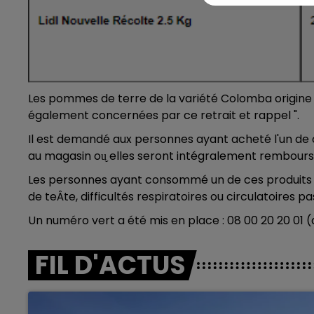
Les pommes de terre de la variété Colomba origine F
également concernées par ce retrait et rappel ".
Il est demandé aux personnes ayant acheté l'un d
au magasin ou̬ elles seront intégralement rembours
Les personnes ayant consommé un de ces produits 
de teÂte, difficultés respiratoires ou circulatoires pa
Un numéro vert a été mis en place : 08 00 20 20 01 (
FIL D'ACTUS