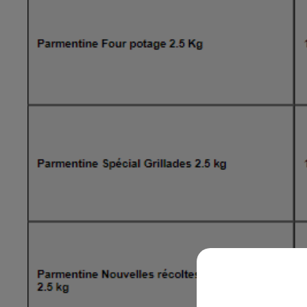
10h00 - 14h00
LE TICKET DE CAISSE
14h00 - 15h00