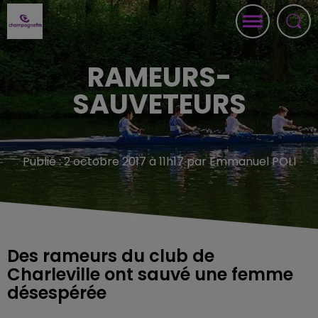
RAMEURS-
SAUVETEURS
Publié : 2 octobre 2017 à 11h17 par Emmanuel POLI
Des rameurs du club de
Charleville ont sauvé une femme
désespérée