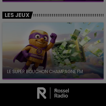
LES JEUX
LE SUPER BOUCHON CHAMPAGNE FM
avec La Famille Champagne FM, à 8H10