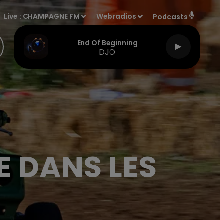
Live :
CHAMPAGNE FM
Webradios
Podcasts
End Of Beginning
DJO
E DANS LES