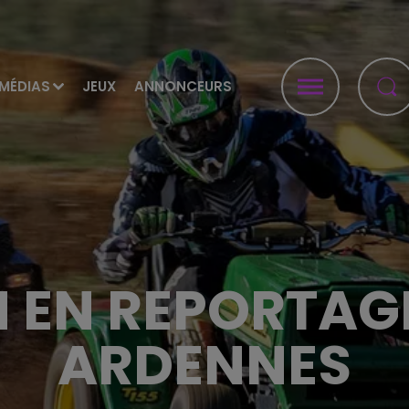
MÉDIAS
JEUX
ANNONCEURS
 EN REPORTAG
ARDENNES