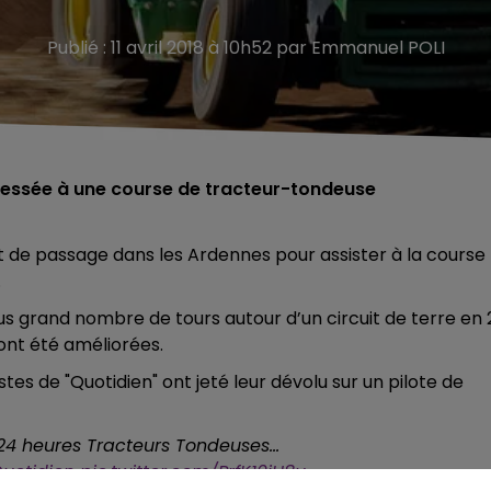
Publié : 11 avril 2018 à 10h52 par Emmanuel POLI
éressée à une course de tracteur-tondeuse
 de passage dans les Ardennes pour assister à la course
.
plus grand nombre de tours autour d’un circuit de terre en
ont été améliorées.
tes de "Quotidien" ont jeté leur dévolu sur un pilote de
 24 heures Tracteurs Tondeuses…
uotidien
pic.twitter.com/PrfK10jH8u