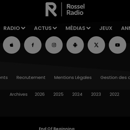
RADIO
ACTUS
MÉDIAS
JEUX
AN
nts
Recrutement
Mentions Légales
Gestion des 
Archives
2026
2025
2024
2023
2022
End Of Beginning