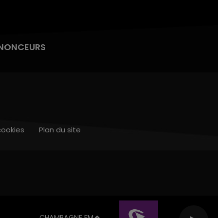
NONCEURS
cookies
Plan du site
CHAMPAGNE FM