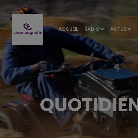
ACCUEIL
RADIO
ACTUS
QUOTIDIEN