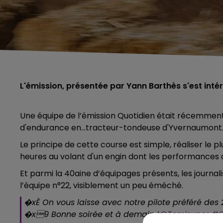
L'émission, présentée par Yann Barthès s'est int
Une équipe de l’émission Quotidien était récemment
d'endurance en...tracteur-tondeuse d'Yvernaumont
Le principe de cette course est simple, réaliser le 
heures au volant d'un engin dont les performances 
Et parmi la 40aine d’équipages présents, les journalis
l’équipe n°22, visiblement un peu éméché.
�xÈ On vous laisse avec notre pilote préféré des
�x9 Bonne soirée et à demain !
@Tomisuper
#Q