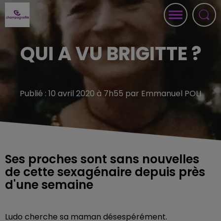
QUI A VU BRIGITTE ?
Publié : 10 avril 2020 à 7h55 par Emmanuel POLI
Ses proches sont sans nouvelles
de cette sexagénaire depuis près
d'une semaine
Ludo cherche sa maman désespérément.