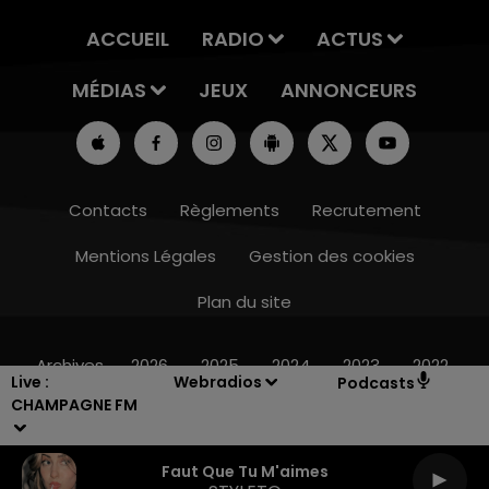
ACCUEIL
RADIO
ACTUS
MÉDIAS
JEUX
ANNONCEURS
Contacts
Règlements
Recrutement
Mentions Légales
Gestion des cookies
Plan du site
10h00 - 14h00
LE TICKET DE CAISSE
Archives
2026
2025
2024
2023
2022
Live :
Webradios
Podcasts
CHAMPAGNE FM
Faut Que Tu M'aimes