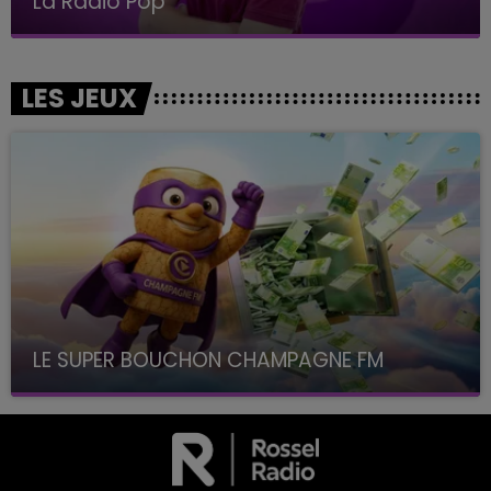
La Radio Pop
LES JEUX
LE SUPER BOUCHON CHAMPAGNE FM
avec La Famille Champagne FM, à 8H10