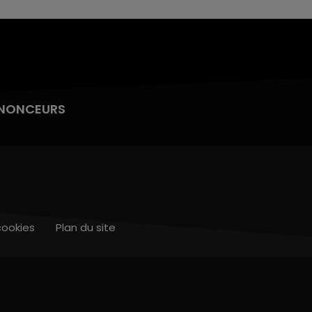
NONCEURS
cookies
Plan du site