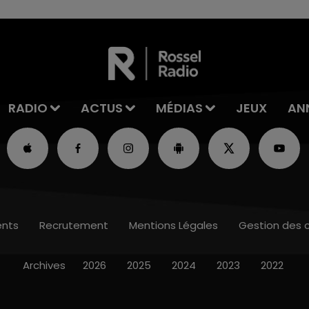
RADIO
ACTUS
MÉDIAS
JEUX
AN
nts
Recrutement
Mentions Légales
Gestion des 
Archives
2026
2025
2024
2023
2022