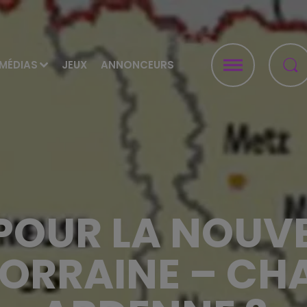
MÉDIAS
JEUX
ANNONCEURS
POUR LA NOUVE
LORRAINE – C