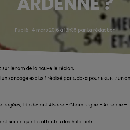
ARDENNE ?
Publié : 4 mars 2016 à 13h38 par La rédaction
 sur lenom de la nouvelle région.
s d’un sondage exclusif réalisé par Odoxa pour ERDF, L’Unio
terrogées, loin devant Alsace – Champagne – Ardenne –
nt sur ce que les attentes des habitants.