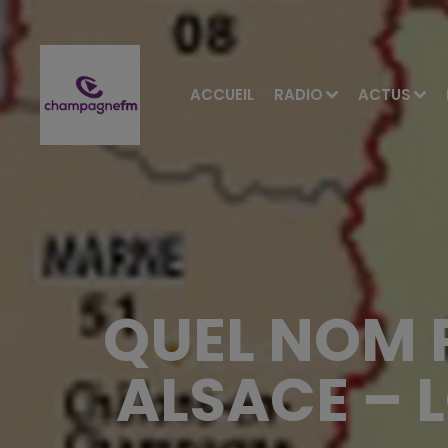
ACCUEIL
RADIO
ACTUS
QUEL NOM 
ALSACE – 