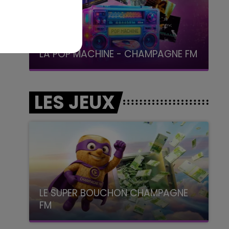
19h00 - 19h15
LA POP MACHINE - CHAMPAGNE FM
LES JEUX
LE SUPER BOUCHON CHAMPAGNE
FM
avec La Famille Champagne FM, à 8H10