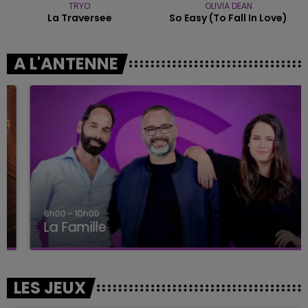
TRYO
OLIVIA DEAN
La Traversee
So Easy (to Fall In Love)
A L'ANTENNE
6h00 - 10h00
La Famille
LES JEUX