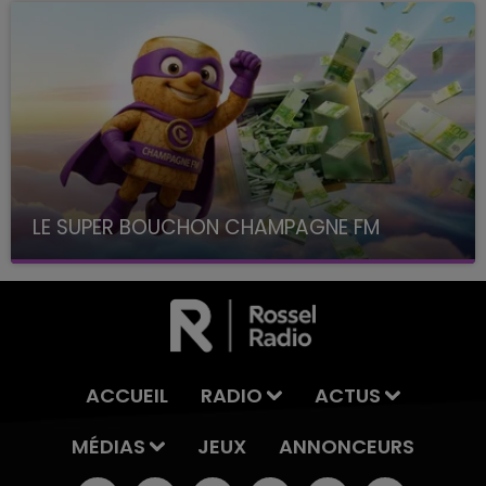
LE SUPER BOUCHON CHAMPAGNE FM
avec La Famille Champagne FM, à 8H10
ACCUEIL
RADIO
ACTUS
MÉDIAS
JEUX
ANNONCEURS