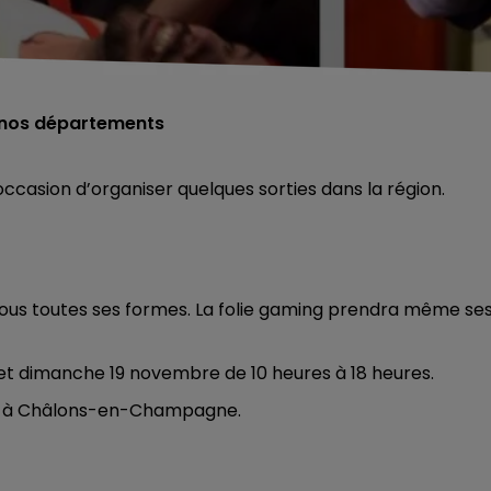
 nos départements
ccasion d’organiser quelques sorties dans la région.
u sous toutes ses formes. La folie gaming prendra même se
et dimanche 19 novembre de 10 heures à 18 heures.
elt à Châlons-en-Champagne.