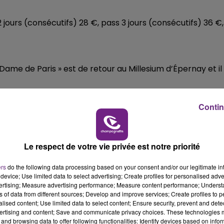
 2 jours (consécutifs) 28 €, pass 3 jours (consécutifs) 36 €,
Dame de Paris » est de retour au Millesium d’Épernay et il
Contin
Le respect de votre vie privée est notre priorité
ers
do the following data processing based on your consent and/or our legitimate int
device; Use limited data to select advertising; Create profiles for personalised adver
vertising; Measure advertising performance; Measure content performance; Unders
ns of data from different sources; Develop and improve services; Create profiles to 
se et mettra en avant les cuisiniers amateurs.
alised content; Use limited data to select content; Ensure security, prevent and detect
ertising and content; Save and communicate privacy choices. These technologies
ures.
and browsing data to offer following functionalities: Identify devices based on infor