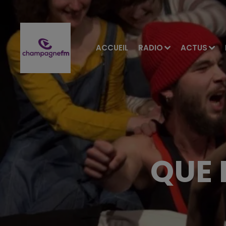
ACCUEIL
RADIO
ACTUS
QUE 