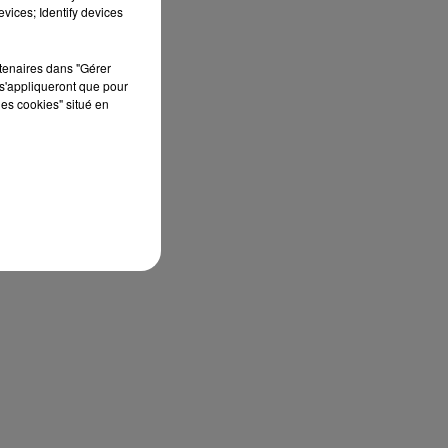
vices; Identify devices
rtenaires dans "Gérer
s'appliqueront que pour
les cookies" situé en