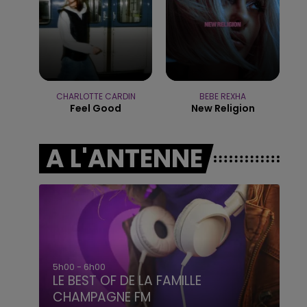
19h15 - 20h00
LA RADIO POP
CHARLOTTE CARDIN
BEBE REXHA
Feel Good
New Religion
A L'ANTENNE
6h00 - 10h00
La Famille