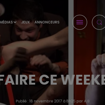
MÉDIAS
JEUX
ANNONCEURS
FAIRE CE WEEK
Publié : 18 novembre 2017 à 8h25 par A.B