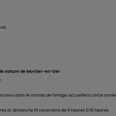
nd.
t de nature de Montier-en-Der
, reconnu dans le monde de l’image accueillera cette anné
eures et dimanche 19 novembre de 9 heures à 18 heures.