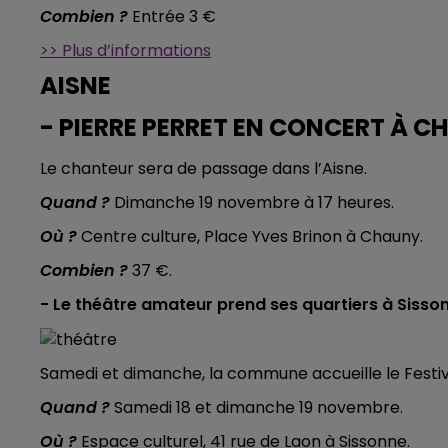
Combien ?
Entrée 3 €
>> Plus d’informations
AISNE
- PIERRE PERRET EN CONCERT À 
Le chanteur sera de passage dans l’Aisne.
Quand ?
Dimanche 19 novembre à 17 heures.
Où ?
Centre culture, Place Yves Brinon à Chauny.
Combien ?
37 €.
- Le théâtre amateur prend ses quartiers à Sisso
Samedi et dimanche, la commune accueille le Festiv
Quand ?
Samedi 18 et dimanche 19 novembre.
Où ?
Espace culturel, 41 rue de Laon à Sissonne.