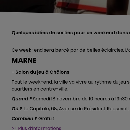
Quelques idées de sorties pour ce weekend dans
Ce week-end sera bercé par de belles éclaircies. L’o
MARNE
- Salon du jeu à Châlons
Tout le week-end, la ville va vivre au rythme du je
quartiers en centre-ville.
Quand ?
Samedi 18 novembre de 10 heures à 19h30 
Où ?
Le Capitole, 68, Avenue du Président Roosev
Combien ?
Gratuit.
>> Plus d’informations