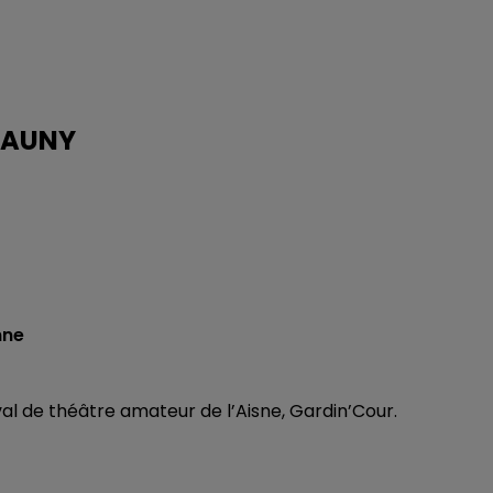
CHAUNY
nne
al de théâtre amateur de l’Aisne, Gardin’Cour.