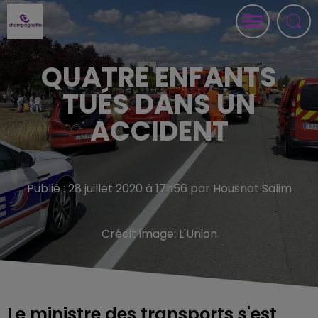
QUATRE ENFANTS
TUÉS DANS UN
ACCIDENT
Publié : 28 juillet 2020 à 17h56 par Housnat Salim
Crédit image:
L'Union
Le ministre des transports s'est