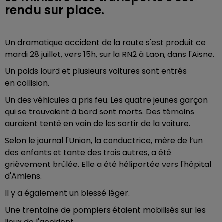
rendu sur place.
Un dramatique accident de la route s'est produit ce
mardi 28 juillet, vers 15h, sur la RN2 à Laon, dans l'Aisne.
Un poids lourd et plusieurs voitures sont entrés
en collision.
Un des véhicules a pris feu.
Les quatre jeunes garçon
qui se trouvaient à bord sont morts. Des témoins
auraient tenté en vain de les sortir de la voiture.
Selon le journal l'Union, la conductrice, mère de l’un
des enfants et tante des trois autres, a été
grièvement brûlée. Elle a été héliportée vers l'hôpital
d'Amiens.
Il y a également un blessé léger.
Une trentaine de pompiers étaient mobilisés sur les
lieux de l'accident.