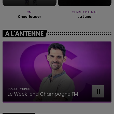
OMI
CHRISTOPHE MAE
Cheerleader
La Lune
A L'ANTENNE
7h00 - 11h00
BEST OF