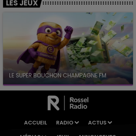
LES JEUX
LE SUPER BOUCHON CHAMPAGNE FM
avec La Famille Champagne FM, à 8H10
ACCUEIL
RADIO
ACTUS