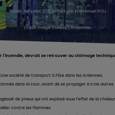
Publié : 1er juillet 2021 à 6h49 par Emmanuel POLI
Crédit image:
L'Union/L'Ardennais
ar l'incendie, devrait se retrouver au chômage techniqu
d'une société de transport à Flize dans les Ardennes.
ionnés dans la cour, avant de se propager à trois autres
agissait de pneus qui ont explosé sous l’effet de la chaleur
ailler contre les flammes.