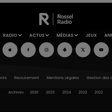
RADIO
ACTUS
MÉDIAS
JEUX
AN
nts
Recrutement
Mentions Légales
Gestion des 
Archives
2026
2025
2024
2023
2022