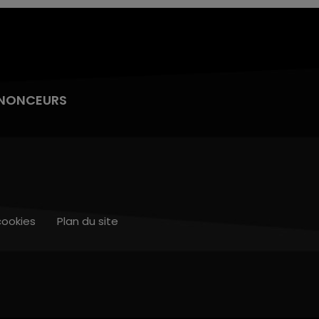
NONCEURS
cookies
Plan du site