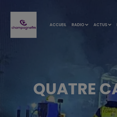
ACCUEIL
RADIO
ACTUS
QUATRE CA