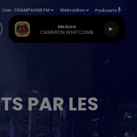
Live :
CHAMPAGNE FM
Webradios
Podcasts
Medusa
CAMERON WHITCOMB
TS PAR LES