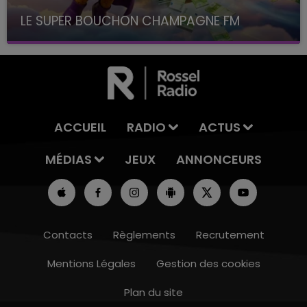
LE SUPER BOUCHON CHAMPAGNE FM
avec La Famille Champagne FM, à 8H10
ACCUEIL
RADIO
ACTUS
MÉDIAS
JEUX
ANNONCEURS
Contacts
Règlements
Recrutement
Mentions Légales
Gestion des cookies
Plan du site
16h00 - 20h00