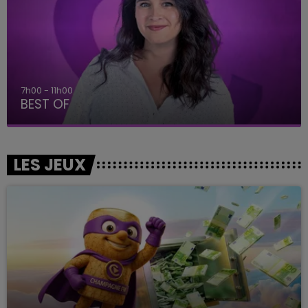
11h00 - 16h00
Le week-end Champagne FM
LES JEUX