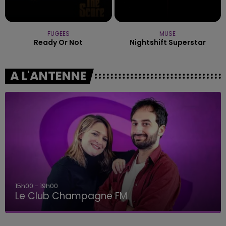
FUGEES
MUSE
Ready Or Not
Nightshift Superstar
A L'ANTENNE
15h00 - 19h00
Le Club Champagne FM