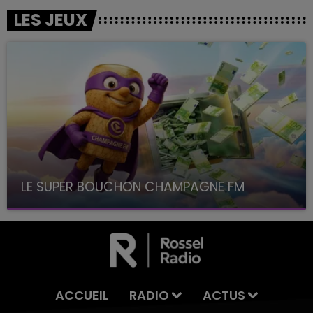
LES JEUX
LE SUPER BOUCHON CHAMPAGNE FM
avec La Famille Champagne FM, à 8H10
ACCUEIL
RADIO
ACTUS