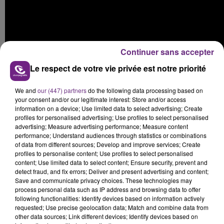
Continuer sans accepter
Le respect de votre vie privée est notre priorité
We and
our (447) partners
do the following data processing based on
your consent and/or our legitimate interest: Store and/or access
information on a device; Use limited data to select advertising; Create
profiles for personalised advertising; Use profiles to select personalised
advertising; Measure advertising performance; Measure content
performance; Understand audiences through statistics or combinations
FIL D'ACTUS
of data from different sources; Develop and improve services; Create
profiles to personalise content; Use profiles to select personalised
content; Use limited data to select content; Ensure security, prevent and
detect fraud, and fix errors; Deliver and present advertising and content;
Save and communicate privacy choices. These technologies may
process personal data such as IP address and browsing data to offer
following functionalities: Identify devices based on information actively
requested; Use precise geolocation data; Match and combine data from
other data sources; Link different devices; Identify devices based on