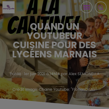
QUAND UN
YOUTUBEUR
CUISINE POUR DES
LYCÉENS MARNAIS
Publié : 1er juin 2021 à 14h14 par Alex SEMONELLA
Crédit image:
Chaine Youtube: "FlorianOnAir"