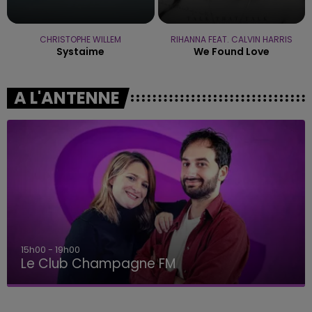
CHRISTOPHE WILLEM
RIHANNA FEAT. CALVIN HARRIS
Systaime
We Found Love
A L'ANTENNE
15h00 - 19h00
Le Club Champagne FM