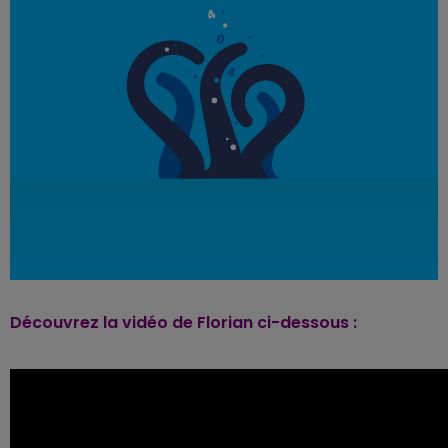
Découvrez la vidéo de Florian ci-dessous :