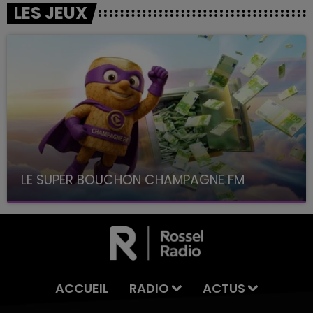
LES JEUX
LE SUPER BOUCHON CHAMPAGNE FM
avec La Famille Champagne FM, à 8H10
ACCUEIL
RADIO
ACTUS