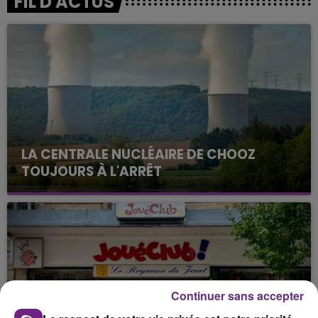
FIL D'ACTUS
LA CENTRALE NUCLÉAIRE DE CHOOZ
TOUJOURS À L'ARRÊT
Cela fait déjà une semaine que la centrale
nucléaire ardennaise est à l'arrêt. Une situation
justifiée par la sécheresse intense qui est toujours
présente.
Continuer sans accepter