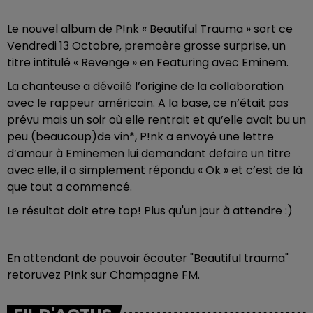
Le nouvel album de P!nk « Beautiful Trauma » sort ce
Vendredi 13 Octobre, premoère grosse surprise, un
titre intitulé « Revenge » en Featuring avec Eminem.
La chanteuse a dévoilé l’origine de la collaboration
avec le rappeur américain. A la base, ce n’était pas
prévu mais un soir où elle rentrait et qu’elle avait bu un
peu (beaucoup)de vin*, P!nk a envoyé une lettre
d’amour à Eminemen lui demandant defaire un titre
avec elle, il a simplement répondu « Ok » et c’est de là
que tout a commencé.
Le résultat doit etre top! Plus qu'un jour à attendre :)
En attendant de pouvoir écouter "Beautiful trauma"
retoruvez P!nk sur Champagne FM.