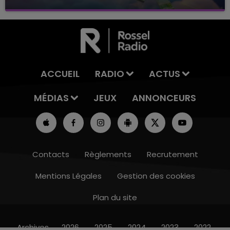
avec La Famille Champagne FM, à 8H10
ACCUEIL
RADIO
ACTUS
MÉDIAS
JEUX
ANNONCEURS
Contacts
Règlements
Recrutement
Mentions Légales
Gestion des cookies
Plan du site
10h00 - 14h00
LE TICKET DE CAISSE
Archives
2026
2025
2024
2023
2022