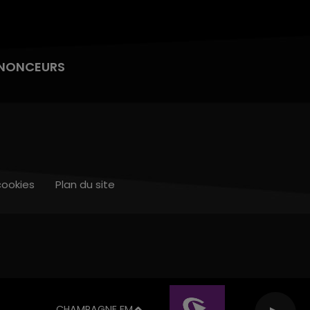
NONCEURS
cookies
Plan du site
CHAMPAGNE FM