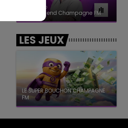
16h00 - 20h00
Le Week-end Champagne FM
LES JEUX
LE SUPER BOUCHON CHAMPAGNE
FM
avec La Famille Champagne FM, à 8H10