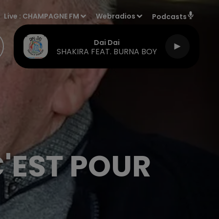
Live :
CHAMPAGNE FM
Webradios
Podcasts
Dai Dai
SHAKIRA FEAT. BURNA BOY
'EST POUR