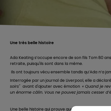
Une très belle histoire
Ada Keating s’occupe encore de son fils Tom 80 an
retraite, puisqu'ils sont dans la même.
Ils ont toujours vécu ensemble tandis qu’Ada n’a ja
Interrogée par un journal de Liverpool, elle a déclar
soirs"
avant d'ajouter avec émotion
« Quand je rev
un énorme câlin. Vous ne pouvez jamais cesser d’
Une belle histoire qui prouve que l’amour maternel 