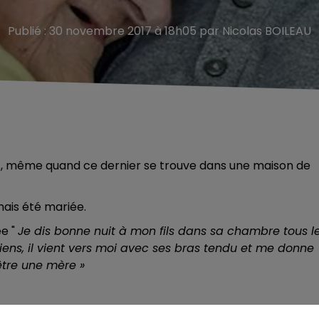
Publié : 30 novembre 2017 à 18h05 par Nicolas BOILEAU
s, même quand ce dernier se trouve dans une maison de
mais été mariée.
ée "
Je
dis bonne nuit à mon fils dans sa chambre tous l
iens, il vient vers moi avec ses bras tendu et me donne
être une mère »
est un sentiment impérissable.