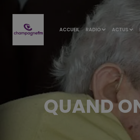
ACCUEIL
RADIO
ACTUS
QUAND ON