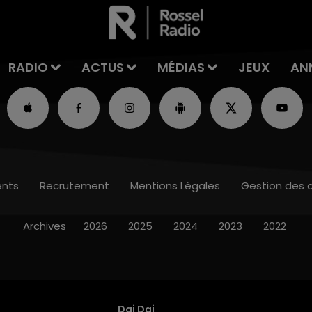
RADIO
ACTUS
MÉDIAS
JEUX
AN
nts
Recrutement
Mentions Légales
Gestion des 
Archives
2026
2025
2024
2023
2022
Dai Dai