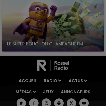
LE SUPER BOUCHON CHAMPAGNE FM
avec La Famille Champagne FM, à 8H10
ACCUEIL
RADIO
ACTUS
MÉDIAS
JEUX
ANNONCEURS