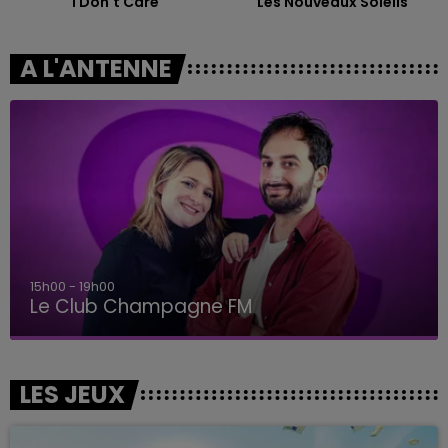
I Don't Care
Les Nouveaux Soleils
A L'ANTENNE
15h00 - 19h00
Le Club Champagne FM
LES JEUX