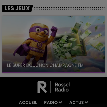
LES JEUX
LE SUPER BOUCHON CHAMPAGNE FM
avec La Famille Champagne FM, à 8H10
ACCUEIL
RADIO
ACTUS