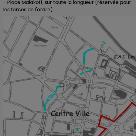
- Place Malakoff, sur toute la longueur (réservée pour
les forces de l'ordre)