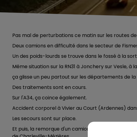
Pas mal de perturbations ce matin sur les routes de 
Deux camions en difficulté dans le secteur de Fisme
Un des poids-lourds se trouve dans le fossé à la so
Même situation sur la RN31 à Jonchery sur Vesle, à la 
ça glisse un peu partout sur les départements de la 
Des traitements sont en cours.
Sur l'A34, ça coince également.
Accident corporel à Vivier au Court (Ardennes) dan
Les secours sont sur place.
Et puis, la remorque d'un camion en feu, toujours sur 
5h00 - 6h00
de Charleville-Mézières.