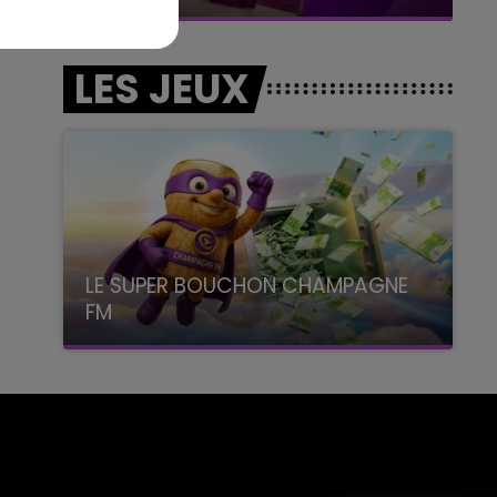
LES JEUX
LE SUPER BOUCHON CHAMPAGNE
FM
avec La Famille Champagne FM, à 8H10