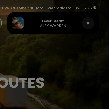
Live :
CHAMPAGNE FM
Webradios
Podcasts
Fever Dream
ALEX WARREN
ROUTES