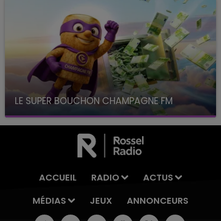
LE SUPER BOUCHON CHAMPAGNE FM
avec La Famille Champagne FM, à 8H10
ACCUEIL
RADIO
ACTUS
MÉDIAS
JEUX
ANNONCEURS