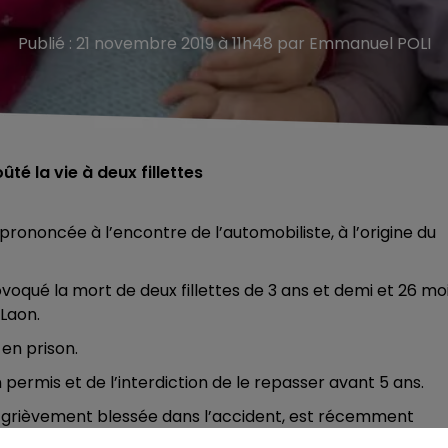
Publié : 21 novembre 2019 à 11h48 par Emmanuel POLI
té la vie à deux fillettes
 prononcée à l’encontre de l’automobiliste, à l’origine du
provoqué la mort de deux fillettes de 3 ans et demi et 26 moi
Laon.
en prison.
permis et de l’interdiction de le repasser avant 5 ans.
e grièvement blessée dans l’accident, est récemment
de son livre « Elles s’aimaient très, très fort ».