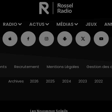
RADIO
ACTUS
MÉDIAS
JEUX
AN
nts
Recrutement
Mentions Légales
Gestion des 
Archives
2026
2025
2024
2023
2022
Les Nouveaux Soleils