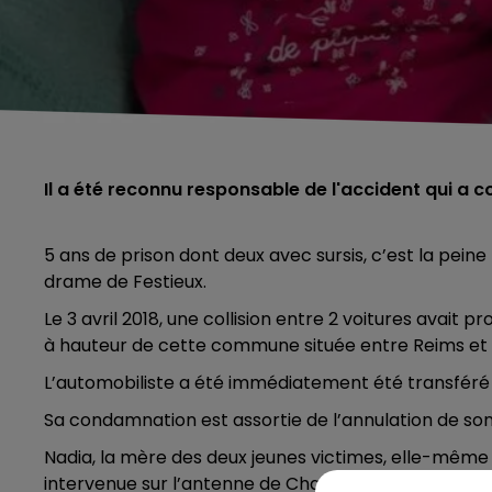
Il a été reconnu responsable de l'accident qui a coû
5 ans de prison dont deux avec sursis, c’est la peine
drame de Festieux.
Le 3 avril 2018, une collision entre 2 voitures avait 
à hauteur de cette commune située entre Reims et 
L’automobiliste a été immédiatement été transféré 
Sa condamnation est assortie de l’annulation de son 
Nadia, la mère des deux jeunes victimes, elle-mêm
intervenue sur l’antenne de Champagne FM pour parler 