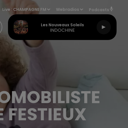
Live :
CHAMPAGNE FM
Webradios
Podcasts
Les Nouveaux Soleils
INDOCHINE
TOMOBILISTE
E FESTIEUX