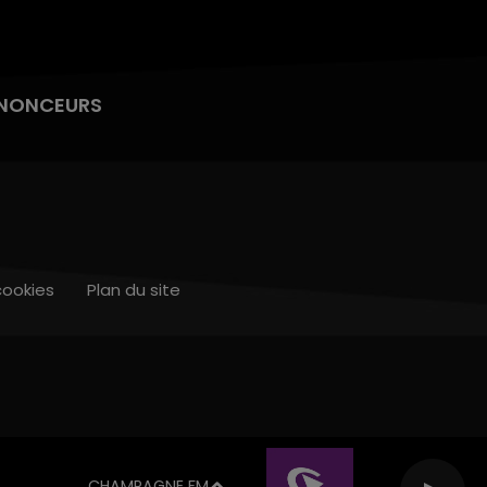
NONCEURS
cookies
Plan du site
CHAMPAGNE FM