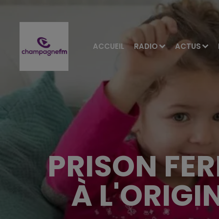
ACCUEIL
RADIO
ACTUS
PRISON FER
À L'ORIGI