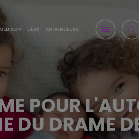
MÉDIAS
JEUX
ANNONCEURS
ME POUR L'AU
NE DU DRAME D