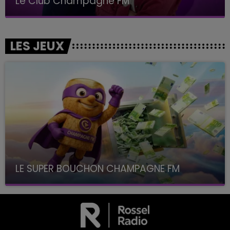
Le Club Champagne FM
LES JEUX
LE SUPER BOUCHON CHAMPAGNE FM
avec La Famille Champagne FM, à 8H10