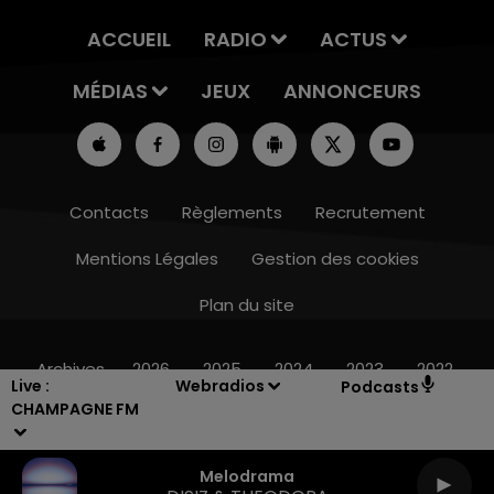
ACCUEIL
RADIO
ACTUS
MÉDIAS
JEUX
ANNONCEURS
Contacts
Règlements
Recrutement
Mentions Légales
Gestion des cookies
Plan du site
14h00 - 15h00
LA RADIO POP
Archives
2026
2025
2024
2023
2022
Live :
Webradios
Podcasts
CHAMPAGNE FM
Melodrama