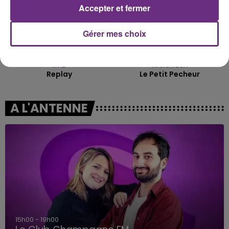
Accepter et fermer
Gérer mes choix
IYAZ
MANON LISA
Replay
Le Petit Pecheur
A L'ANTENNE
15h00 - 19h00