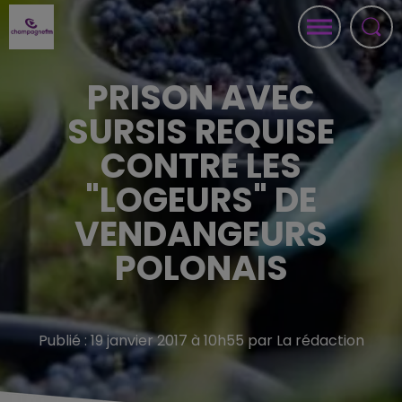
PRISON AVEC
SURSIS REQUISE
CONTRE LES
"LOGEURS" DE
VENDANGEURS
POLONAIS
Publié : 19 janvier 2017 à 10h55 par La rédaction