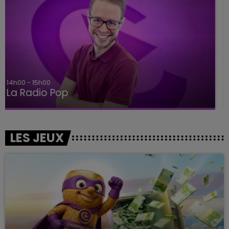
15h00 - 19h00
Le Club Champagne FM
LES JEUX