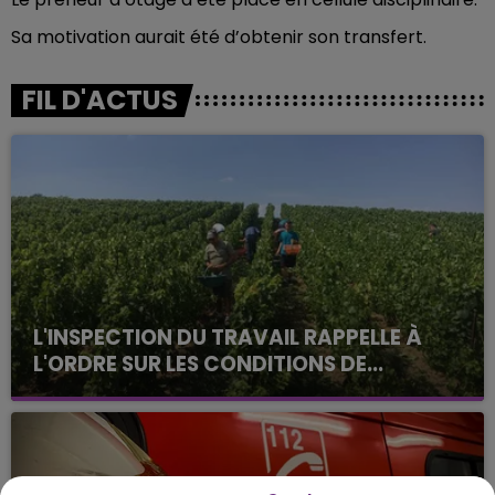
Sa motivation aurait été d’obtenir son transfert.
FIL D'ACTUS
L'INSPECTION DU TRAVAIL RAPPELLE À
L'ORDRE SUR LES CONDITIONS DE...
Alors que les dates de début des vendange 2026
s'est avéré être plus précoce que prévu,
l'inspection du Travail en profite pour rappeler
les conditions de...