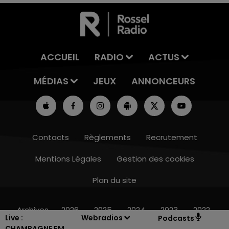
ACCUEIL
RADIO
ACTUS
MÉDIAS
JEUX
ANNONCEURS
Contacts
Règlements
Recrutement
Mentions Légales
Gestion des cookies
Plan du site
16h00 - 20h00
LE WEEK-END CHAMPAGNE FM
Archives
2026
2025
2024
2023
2022
Live :
Webradios
Podcasts
CHAMPAGNE FM