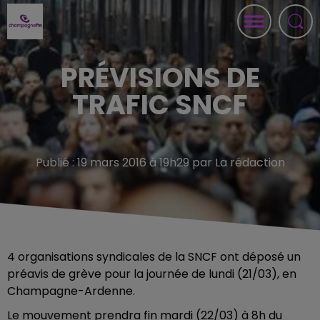
PRÉVISIONS DE
TRAFIC SNCF
Publié : 19 mars 2016 à 19h29 par La rédaction
4 organisations syndicales de la SNCF ont déposé un
préavis de grève pour la journée de lundi (21/03), en
Champagne-Ardenne.
Le mouvement prendra fin mardi (22/03) à 8h du