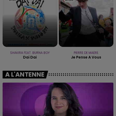
SHAKIRA FEAT. BURNA BOY
PIERRE DE MAERE
Dai Dai
Je Pense A Vous
A L'ANTENNE