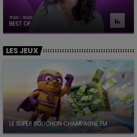
7h00 - 11h00
BEST OF
LES JEUX
LE SUPER BOUCHON CHAMPAGNE FM
avec La Famille Champagne FM, à 8H10