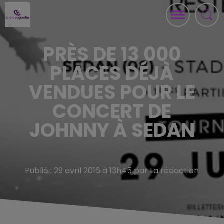
PRÈS DE 13 000
PLACES DÉJÀ
VENDUES POUR LE
CONCERT DE
JOHNNY À SEDAN
Publié : 29 avril 2016 à 13h45 par La rédaction