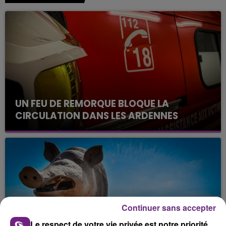
UN FEU DE REMORQUE BLOQUE LA
CIRCULATION DANS LES ARDENNES
Un feu de remorque s'est déclaré ce mercredi en
fin de matinée sur l'A34.
Continuer sans accepter
Le respect de votre vie privée est notre priorité