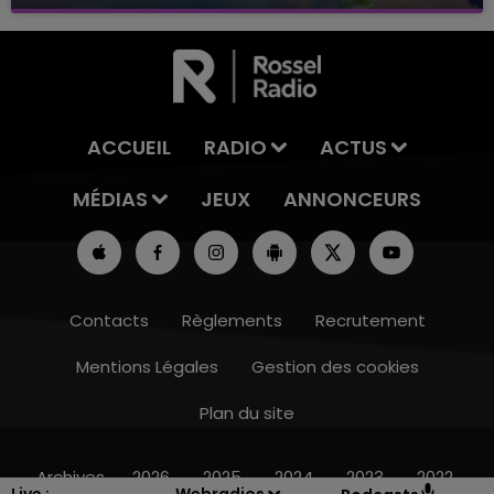
avec La Famille Champagne FM, à 8H10
ACCUEIL
RADIO
ACTUS
MÉDIAS
JEUX
ANNONCEURS
Contacts
Règlements
Recrutement
Mentions Légales
Gestion des cookies
Plan du site
10h00 - 14h00
LE TICKET DE CAISSE
Archives
2026
2025
2024
2023
2022