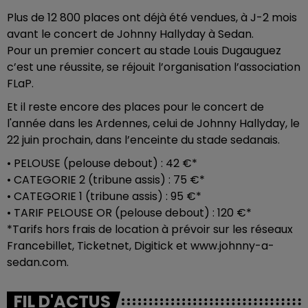
Plus de 12 800 places ont déjà été vendues, à J-2 mois
avant le concert de Johnny Hallyday à Sedan.
Pour un premier concert au stade Louis Dugauguez
c’est une réussite, se réjouit l’organisation l’association
FLaP.
Et il reste encore des places pour le concert de
l'année dans les Ardennes, celui de Johnny Hallyday, le
22 juin prochain, dans l’enceinte du stade sedanais.
• PELOUSE (pelouse debout) : 42 €*
• CATEGORIE 2 (tribune assis) : 75 €*
• CATEGORIE 1 (tribune assis) : 95 €*
• TARIF PELOUSE OR (pelouse debout) : 120 €*
*Tarifs hors frais de location à prévoir sur les réseaux
Francebillet, Ticketnet, Digitick et www.johnny-a-
sedan.com.
FIL D'ACTUS