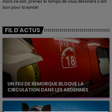
Alors ce soir, prenez le temps de vous détendre c'est
bon pour la santé!
FIL D'ACTUS
UN FEU DE REMORQUE BLOQUE LA
CIRCULATION DANS LES ARDENNES
Un feu de remorque s'est déclaré ce mercredi en
fin de matinée sur l'A34.