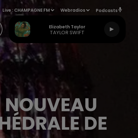
Live :
CHAMPAGNE FM
Webradios
Podcasts
Elizabeth Taylor
TAYLOR SWIFT
LE NOUVEAU
THÉDRALE DE