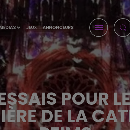
MÉDIAS
JEUX
ANNONCEURS
ESSAIS POUR 
IÈRE DE LA CA