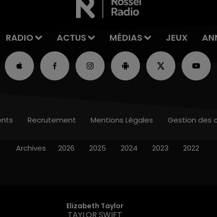
RADIO
ACTUS
MÉDIAS
JEUX
AN
nts
Recrutement
Mentions Légales
Gestion des 
Archives
2026
2025
2024
2023
2022
Elizabeth Taylor
TAYLOR SWIFT