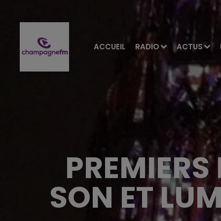
ACCUEIL
RADIO
ACTUS
PREMIERS 
SON ET LUM