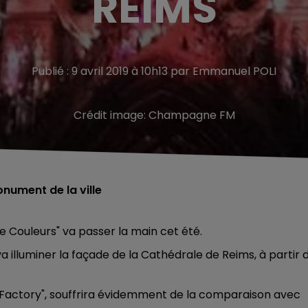
REIMS
Publié : 9 avril 2019 à 10h13 par Emmanuel POLI
Crédit image:
Champagne FM
nument de la ville
e Couleurs" va passer la main cet été.
a illuminer la façade de la Cathédrale de Reims, à partir 
 Factory", souffrira évidemment de la comparaison avec