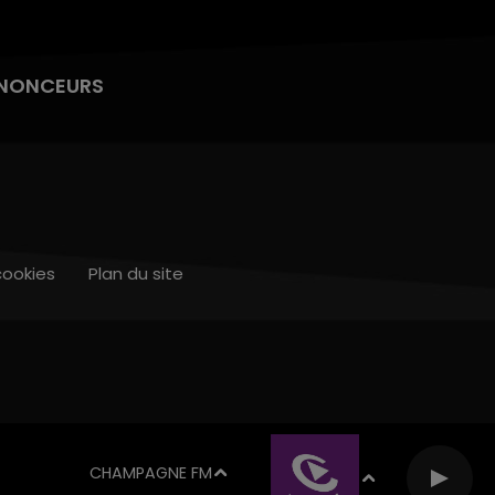
NONCEURS
cookies
Plan du site
CHAMPAGNE FM