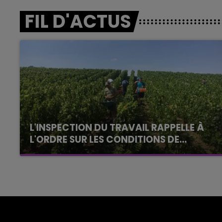
FIL D'ACTUS
L'INSPECTION DU TRAVAIL RAPPELLE À
L'ORDRE SUR LES CONDITIONS DE...
Alors que les dates de début des vendange
2026 s'est avéré être plus précoce que prévu,
l'inspection du Travail en profite pour rappeler
les conditions de...