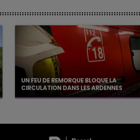
UN FEU DE REMORQUE BLOQUE LA
CIRCULATION DANS LES ARDENNES
Un feu de remorque s'est déclaré ce mercredi
en fin de matinée sur l'A34.