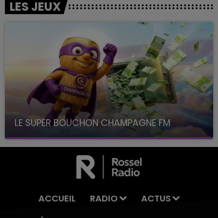
LES JEUX
LE SUPER BOUCHON CHAMPAGNE FM
avec La Famille Champagne FM, à 8H10
ACCUEIL
RADIO
ACTUS