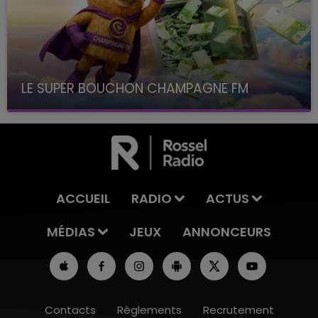
LE SUPER BOUCHON CHAMPAGNE FM
avec La Famille Champagne FM, à 8H10
ACCUEIL
RADIO
ACTUS
MÉDIAS
JEUX
ANNONCEURS
Contacts
Règlements
Recrutement