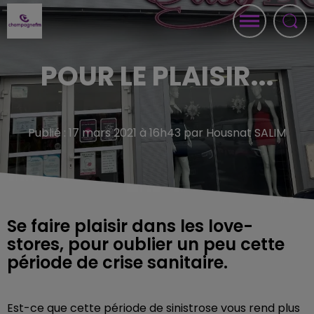
POUR LE PLAISIR...
Publié : 17 mars 2021 à 16h43 par Housnat SALIM
Se faire plaisir dans les love-
stores, pour oublier un peu cette
période de crise sanitaire.
Est-ce que cette période de sinistrose vous rend plus