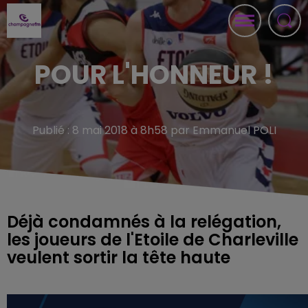
POUR L'HONNEUR !
Publié : 8 mai 2018 à 8h58 par Emmanuel POLI
Déjà condamnés à la relégation,
les joueurs de l'Etoile de Charleville
veulent sortir la tête haute