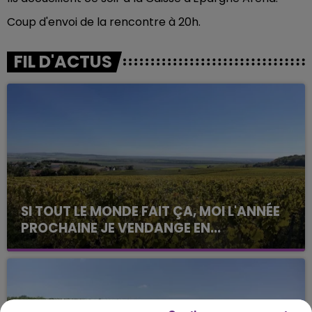
Coup d'envoi de la rencontre à 20h.
FIL D'ACTUS
SI TOUT LE MONDE FAIT ÇA, MOI L'ANNÉE
PROCHAINE JE VENDANGE EN...
La vendange en Champagne a débuté ce jeudi 6
août dans la commune de Montgueux (Aube). Du
jamais vu !