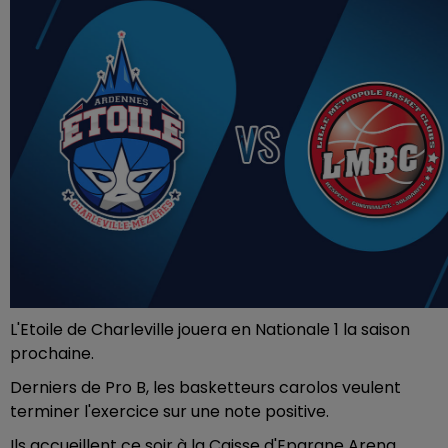
L'Etoile de Charleville jouera en Nationale 1 la saison
prochaine.
Derniers de Pro B, les basketteurs carolos veulent
terminer l'exercice sur une note positive.
Ils accueillent ce soir à la Caisse d'Epargne Arena.