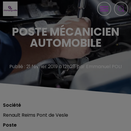
POSTE MÉCANICIEN
AUTOMOBILE
Publié : 21 février 2019 à 12h28 par Emmanuel POLI
Société
Renault Reims Pont de Vesle
Poste