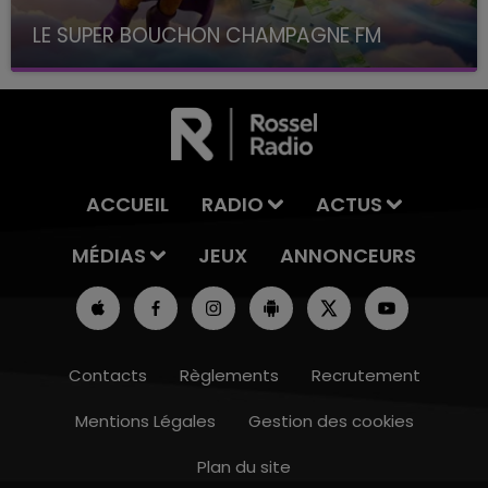
LE SUPER BOUCHON CHAMPAGNE FM
avec La Famille Champagne FM, à 8H10
ACCUEIL
RADIO
ACTUS
MÉDIAS
JEUX
ANNONCEURS
Contacts
Règlements
Recrutement
Mentions Légales
Gestion des cookies
Plan du site
16h00 - 20h00