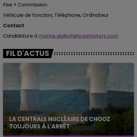
Fixe + Commission
Véhicule de fonction, Téléphone, Ordinateur
Contact
Candidature à
marine.gigliotti@pgamotors.com
FIL D'ACTUS
LA CENTRALE NUCLÉAIRE DE CHOOZ
TOUJOURS À L'ARRÊT
Cela fait déjà une semaine que la centrale