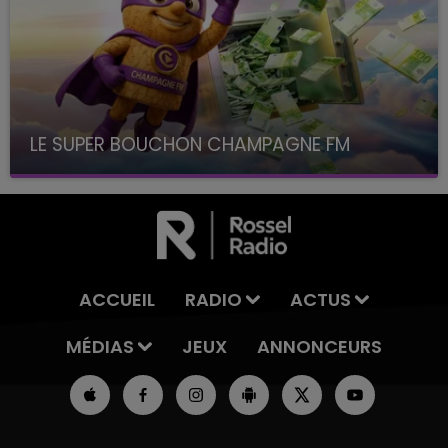
LE SUPER BOUCHON CHAMPAGNE FM
avec La Famille Champagne FM, à 8H10
ACCUEIL
RADIO
ACTUS
MÉDIAS
JEUX
ANNONCEURS