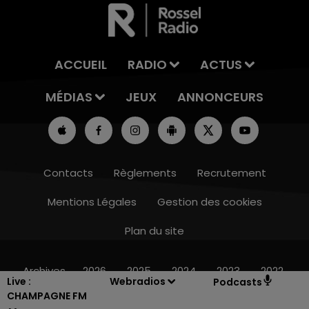
ACCUEIL
RADIO
ACTUS
MÉDIAS
JEUX
ANNONCEURS
Contacts
Règlements
Recrutement
Mentions Légales
Gestion des cookies
Plan du site
14h00 - 15h00
LA RADIO POP
Archives
2026
2025
2024
2023
2022
Live :
Webradios
Podcasts
CHAMPAGNE FM