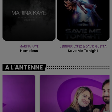
MARINA KAYE
JENNIFER LOPEZ & DAVID GUETTA
Homeless
Save Me Tonight
A L'ANTENNE