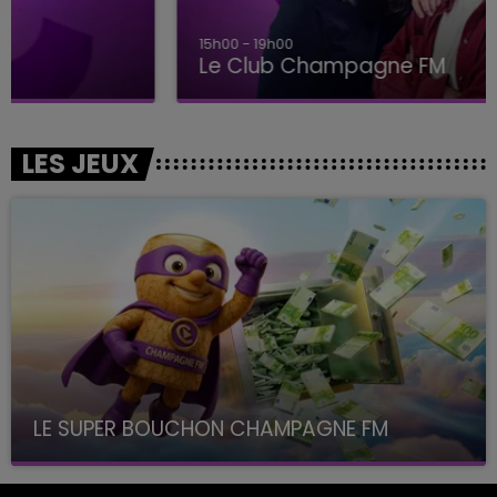
15h00 - 19h00
Le Club Champagne FM
LES JEUX
LE SUPER BOUCHON CHAMPAGNE FM
avec La Famille Champagne FM, à 8H10