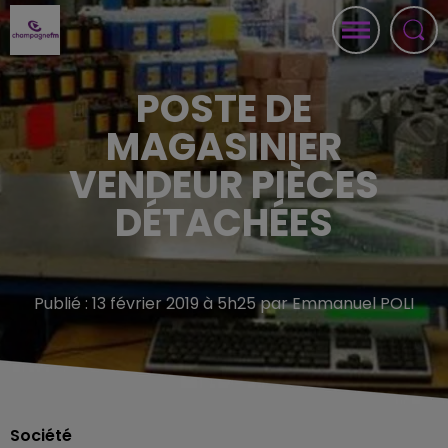
POSTE DE
MAGASINIER
VENDEUR PIÈCES
DÉTACHÉES
Publié : 13 février 2019 à 5h25 par Emmanuel POLI
Société