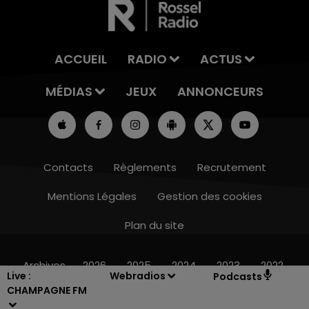
ACCUEIL
RADIO
ACTUS
MÉDIAS
JEUX
ANNONCEURS
Contacts
Règlements
Recrutement
Mentions Légales
Gestion des cookies
Plan du site
14h00 - 15h00
LA RADIO POP
Archives
2026
2025
2024
2023
2022
Live :
Webradios
Podcasts
CHAMPAGNE FM