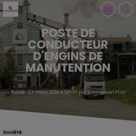
POSTE DE
CONDUCTEUR
D'ENGINS DE
MANUTENTION
Publié : 27 mars 2019 à 13h35 par Emmanuel POLI
Société