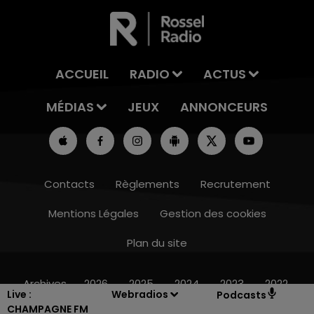
ACCUEIL
RADIO
ACTUS
MÉDIAS
JEUX
ANNONCEURS
Contacts
Règlements
Recrutement
Mentions Légales
Gestion des cookies
Plan du site
15h00 - 19h00
LE CLUB CHAMPAGNE FM
Archives
2026
2025
2024
2023
2022
Live :
Webradios
Podcasts
CHAMPAGNE FM