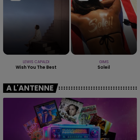
LEWIS CAPALDI
GIMS
Wish You The Best
Soleil
A L'ANTENNE