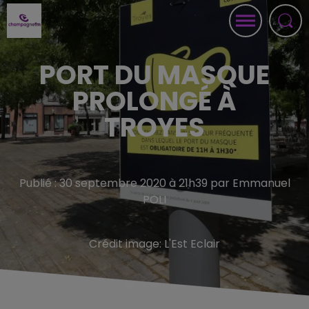
PORT DU MASQUE
PROLONGÉ À
TROYES
Publié : 30 septembre 2020 à 21h39 par Emmanuel
POLI
Crédit image:
L'Est Eclair