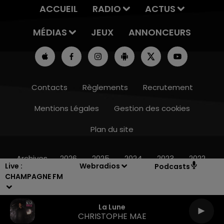
ACCUEIL
RADIO
ACTUS
MÉDIAS
JEUX
ANNONCEURS
Contacts
Règlements
Recrutement
Mentions Légales
Gestion des cookies
Plan du site
19h15 - 20h00
LA RADIO POP
Archives
2026
2025
2024
2023
2022
Live :
Webradios
Podcasts
CHAMPAGNE FM
La Lune
CHRISTOPHE MAE