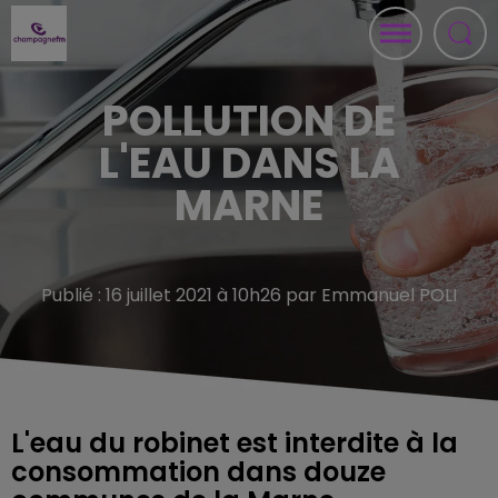
POLLUTION DE
L'EAU DANS LA
MARNE
Publié : 16 juillet 2021 à 10h26 par Emmanuel POLI
L'eau du robinet est interdite à la
consommation dans douze