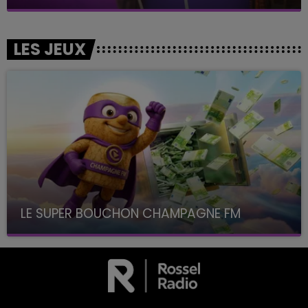
LES JEUX
LE SUPER BOUCHON CHAMPAGNE FM
avec La Famille Champagne FM, à 8H10