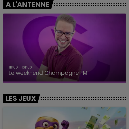
A L'ANTENNE
11h00 - 16h00
Le week-end Champagne FM
LES JEUX