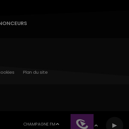
NONCEURS
cookies
Plan du site
CHAMPAGNE FM