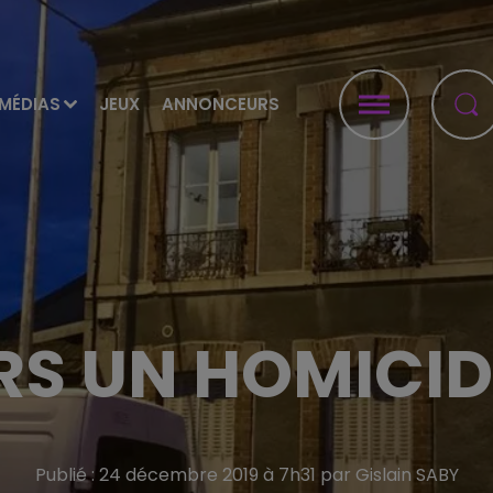
MÉDIAS
JEUX
ANNONCEURS
RS UN HOMICIDE
Publié : 24 décembre 2019 à 7h31 par Gislain SABY