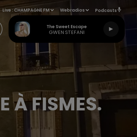
Live :
CHAMPAGNE FM
Webradios
Podcasts
The Sweet Escape
GWEN STEFANI
 À FISMES.