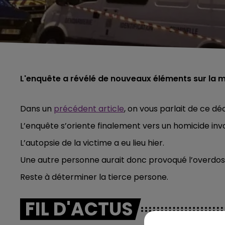
L'enquête a révélé de nouveaux éléments sur la mor
Dans un
précédent article
, on vous parlait de ce d
L’enquête s’oriente finalement vers un homicide invo
L’autopsie de la victime a eu lieu hier.
Une autre personne aurait donc provoqué l’overdose d
Reste à déterminer la tierce persone.
FIL D'ACTUS