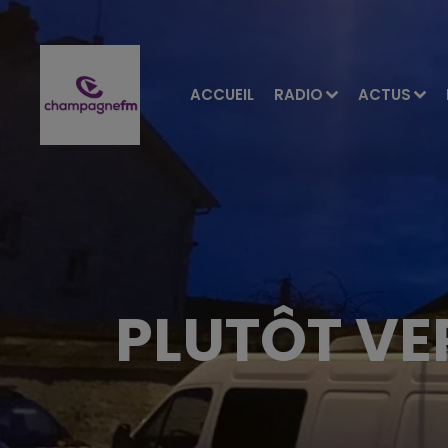
ACCUEIL
RADIO
ACTUS
PLUTÔT VE