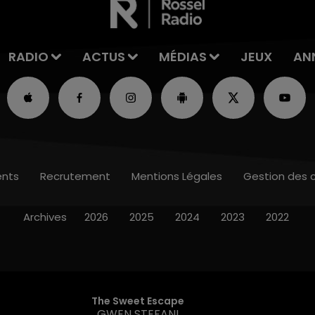
RADIO
ACTUS
MÉDIAS
JEUX
AN
nts
Recrutement
Mentions Légales
Gestion des 
Archives
2026
2025
2024
2023
2022
The Sweet Escape
GWEN STEFANI