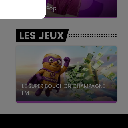
15h00 - 19h00
Le Club Champagne FM
LES JEUX
LE SUPER BOUCHON CHAMPAGNE
FM
avec La Famille Champagne FM, à 8H10