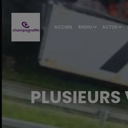
ACCUEIL
RADIO
ACTUS
PLUSIEURS