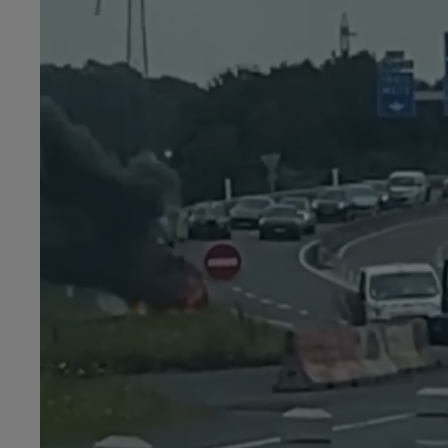
19h00 - 19h15
LA POP MACHINE - CHAMPAGNE F