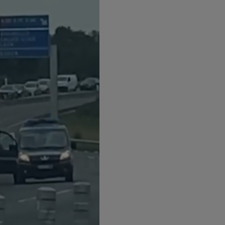
19h15 - 20h00
M
LA RADIO POP