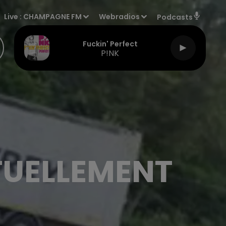
Live :
CHAMPAGNE FM
Webradios
Podcasts
Fuckin' Perfect
P!NK
TUELLEMENT