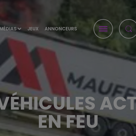
MÉDIAS
JEUX
ANNONCEURS
 VÉHICULES AC
EN FEU