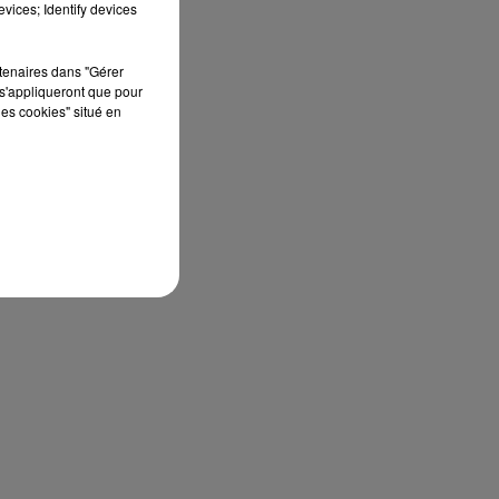
vices; Identify devices
rtenaires dans "Gérer
s'appliqueront que pour
les cookies" situé en