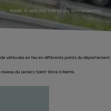
Publié : 16 août 2021 à 18h26 par Emmanuel POLI
e de véhicules en feu en différents points du département
u niveau du Leclerc Saint-Brice à Reims.