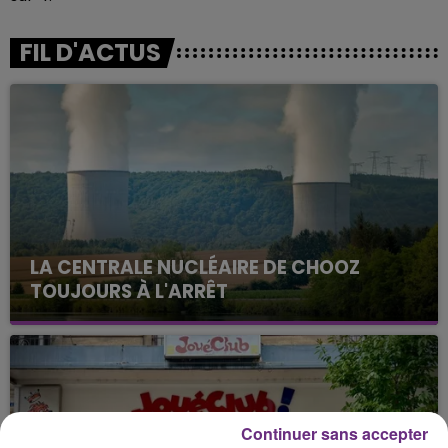
FIL D'ACTUS
LA CENTRALE NUCLÉAIRE DE CHOOZ
TOUJOURS À L'ARRÊT
Cela fait déjà une semaine que la centrale
nucléaire ardennaise est à l'arrêt. Une situation
justifiée par la sécheresse intense qui est toujours
présente.
Continuer sans accepter