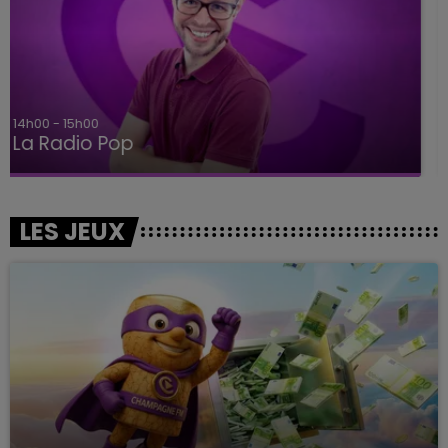
15h00 - 19h00
Le Club Champagne FM
LES JEUX