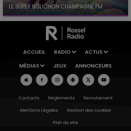
LE SUPER BOUCHON CHAMPAGNE FM
avec La Famille Champagne FM, à 8H10
ACCUEIL
RADIO
ACTUS
MÉDIAS
JEUX
ANNONCEURS
Contacts
Règlements
Recrutement
Mentions Légales
Gestion des cookies
Plan du site
10h00 - 14h00
LE TICKET DE CAISSE