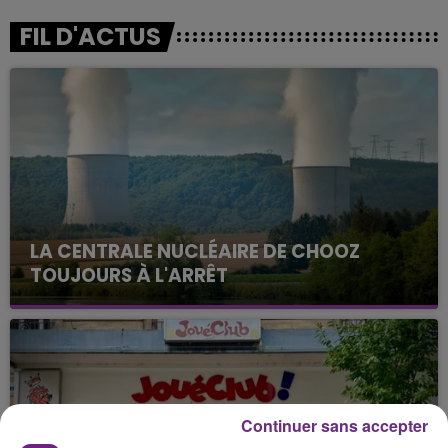
FIL D'ACTUS
LA CENTRALE NUCLÉAIRE DE CHOOZ
TOUJOURS À L'ARRÊT
Cela fait déjà une semaine que la centrale
nucléaire ardennaise est à l'arrêt. Une situation
justifiée par la sécheresse intense qui est toujours
présente.
Continuer sans accepter