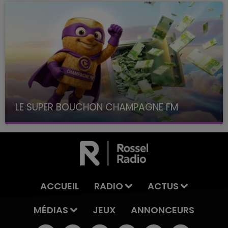
LE SUPER BOUCHON CHAMPAGNE FM
avec La Famille Champagne FM, à 8H10
ACCUEIL
RADIO
ACTUS
MÉDIAS
JEUX
ANNONCEURS