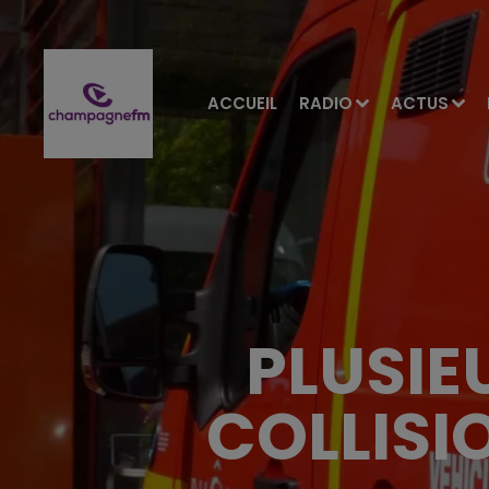
ACCUEIL
RADIO
ACTUS
PLUSIE
COLLISI