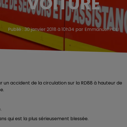
VOITURE
Publié : 30 janvier 2018 à 10h34 par Emmanuel POLI
 un accident de la circulation sur la RD88 à hauteur de
e.
.
ans qui est la plus sérieusement blessée.