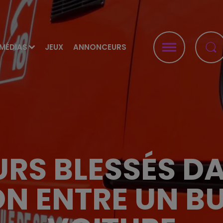
MÉDIAS
JEUX
ANNONCEURS
URS BLESSÉS D
ON ENTRE UN BU