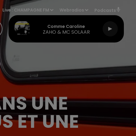
Live :
CHAMPAGNE FM
Webradios
Podcasts
Comme Caroline
ZAHO & MC SOLAAR
ANS UNE
S ET UNE