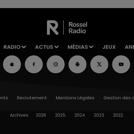
RADIO
ACTUS
MÉDIAS
JEUX
AN
nts
Recrutement
Mentions Légales
Gestion des 
Archives
2026
2025
2024
2023
2022