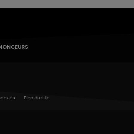
NONCEURS
cookies
Plan du site