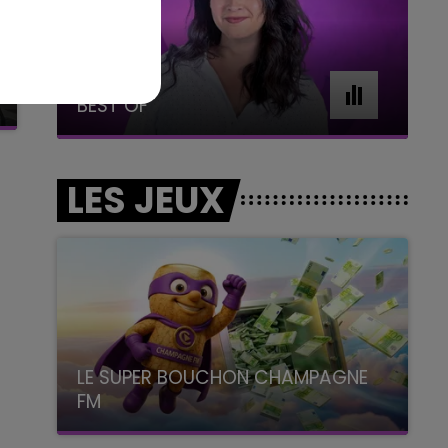
7h00 - 11h00
BEST OF
LES JEUX
LE SUPER BOUCHON CHAMPAGNE
FM
avec La Famille Champagne FM, à 8H10