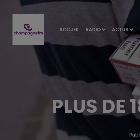
ACCUEIL
RADIO
ACTUS
PLUS DE 
Publ