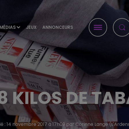
MÉDIAS
JEUX
ANNONCEURS
18 KILOS DE TAB
ié : 14 novembre 2017 à 17h09 par Corinne Lange (L'Arden