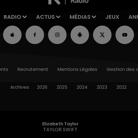
RADIO
ACTUS
MÉDIAS
JEUX
AN
nts
Recrutement
Mentions Légales
Gestion des 
Archives
2026
2025
2024
2023
2022
Elizabeth Taylor
TAYLOR SWIFT