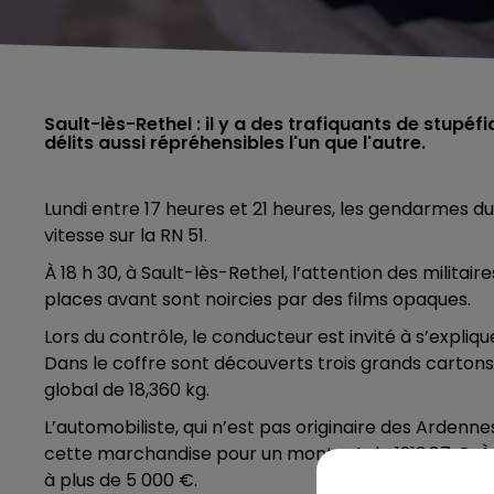
Sault-lès-Rethel : il y a des trafiquants de stupéf
délits aussi répréhensibles l'un que l'autre.
Lundi entre 17 heures et 21 heures, les gendarmes d
vitesse sur la RN 51.
À 18 h 30, à Sault-lès-Rethel, l’attention des militaire
places avant sont noircies par des films opaques.
Lors du contrôle, le conducteur est invité à s’expli
Dans le coffre sont découverts trois grands cartons
global de 18,360 kg.
L’automobiliste, qui n’est pas originaire des Ardennes
cette marchandise pour un montant de 1913,87 €. À l
à plus de 5 000 €.