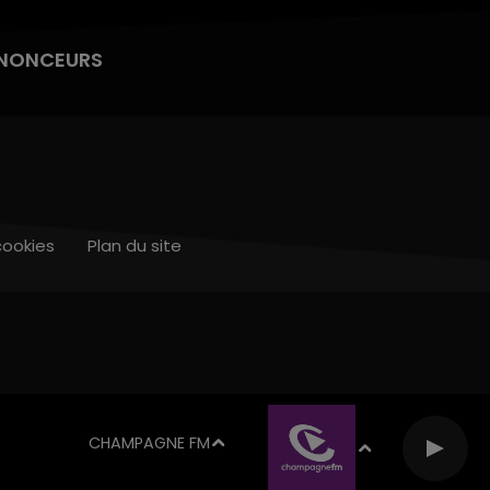
NONCEURS
cookies
Plan du site
CHAMPAGNE FM